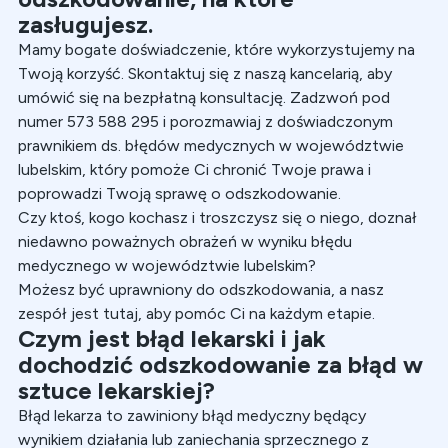
zasługujesz.
Mamy bogate doświadczenie
, które wykorzystujemy na
Twoją korzyść. Skontaktuj się z naszą kancelarią, aby
umówić się na bezpłatną konsultację. Zadzwoń pod
numer
573 588 295
i porozmawiaj z doświadczonym
prawnikiem ds. błędów medycznych w województwie
lubelskim, który pomoże Ci chronić Twoje prawa i
poprowadzi Twoją sprawę o odszkodowanie.
Czy ktoś, kogo kochasz i troszczysz się o niego, doznał
niedawno poważnych obrażeń w wyniku błędu
medycznego w województwie lubelskim?
Możesz być uprawniony do odszkodowania, a nasz
zespół jest tutaj, aby pomóc Ci na każdym etapie.
Czym jest błąd lekarski i jak
dochodzić odszkodowanie za błąd w
sztuce lekarskiej?
Błąd lekarza to zawiniony błąd medyczny będący
wynikiem działania lub zaniechania sprzecznego z