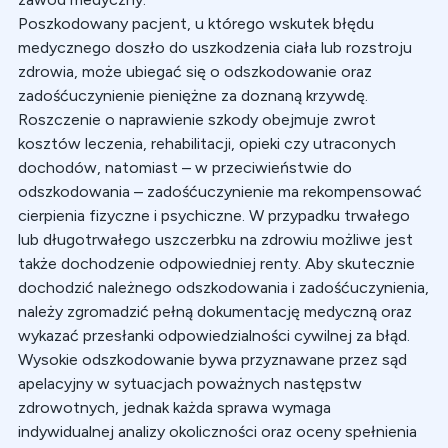
Poszkodowany pacjent, u którego wskutek błędu
medycznego doszło do uszkodzenia ciała lub rozstroju
zdrowia, może ubiegać się o odszkodowanie oraz
zadośćuczynienie pieniężne za doznaną krzywdę.
Roszczenie o naprawienie szkody obejmuje zwrot
kosztów leczenia, rehabilitacji, opieki czy utraconych
dochodów, natomiast – w przeciwieństwie do
odszkodowania – zadośćuczynienie ma rekompensować
cierpienia fizyczne i psychiczne. W przypadku trwałego
lub długotrwałego uszczerbku na zdrowiu możliwe jest
także dochodzenie odpowiedniej renty. Aby skutecznie
dochodzić należnego odszkodowania i zadośćuczynienia,
należy zgromadzić pełną dokumentację medyczną oraz
wykazać przesłanki odpowiedzialności cywilnej za błąd.
Wysokie odszkodowanie bywa przyznawane przez sąd
apelacyjny w sytuacjach poważnych następstw
zdrowotnych, jednak każda sprawa wymaga
indywidualnej analizy okoliczności oraz oceny spełnienia