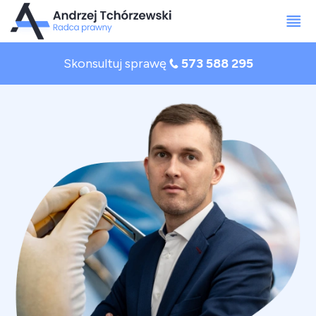
Skonsultuj sprawę
573 588 295