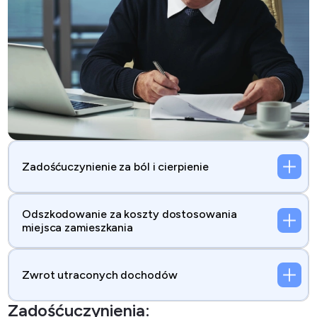
Zadośćuczynienie za ból i cierpienie
Odszkodowanie za koszty dostosowania
miejsca zamieszkania
Zwrot utraconych dochodów
Zadośćuczynienia: