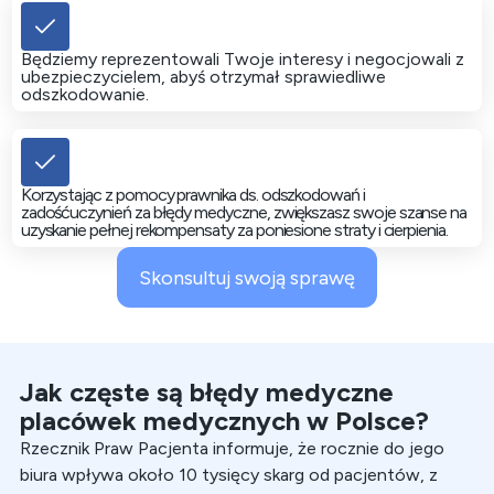
Będziemy reprezentowali Twoje interesy i negocjowali z
ubezpieczycielem, abyś otrzymał sprawiedliwe
odszkodowanie.
Korzystając z pomocy prawnika ds. odszkodowań i
zadośćuczynień za błędy medyczne, zwiększasz swoje szanse na
uzyskanie pełnej rekompensaty za poniesione straty i cierpienia.
Skonsultuj swoją sprawę
Jak częste są błędy medyczne
placówek medycznych w Polsce?
Rzecznik Praw Pacjenta informuje, że rocznie do jego
biura wpływa około 10 tysięcy skarg od pacjentów, z