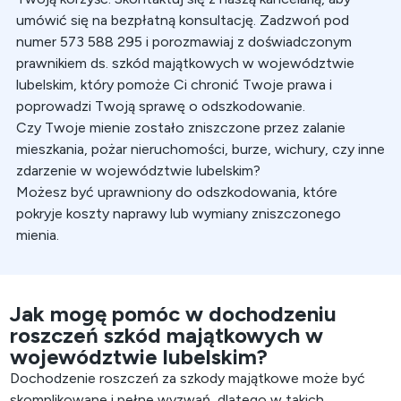
umówić się na bezpłatną konsultację. Zadzwoń pod
numer
573 588 295
i porozmawiaj z doświadczonym
prawnikiem ds. szkód majątkowych w województwie
lubelskim, który pomoże Ci chronić Twoje prawa i
poprowadzi Twoją sprawę o odszkodowanie.
Czy Twoje mienie zostało zniszczone przez zalanie
mieszkania, pożar nieruchomości, burze, wichury, czy inne
zdarzenie w województwie lubelskim?
Możesz być uprawniony do odszkodowania, które
pokryje koszty naprawy lub wymiany zniszczonego
mienia.
Jak mogę pomóc w dochodzeniu
roszczeń szkód majątkowych w
województwie lubelskim?
Dochodzenie roszczeń za szkody majątkowe może być
skomplikowane i pełne wyzwań, dlatego w takich