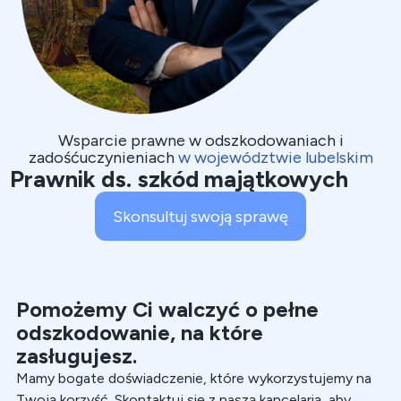
Wsparcie prawne w odszkodowaniach i
zadośćuczynieniach
w województwie lubelskim
Prawnik ds. szkód majątkowych
Skonsultuj swoją sprawę
Pomożemy Ci walczyć o pełne
odszkodowanie, na które
zasługujesz.
Mamy bogate doświadczenie
, które wykorzystujemy na
Twoją korzyść. Skontaktuj się z naszą kancelarią, aby