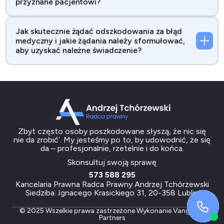
przyznane pacjentowi?
Jak skutecznie żądać odszkodowania za błąd
medyczny i jakie żądania należy sformułować,
aby uzyskać należne świadczenie?
Zbyt często osoby poszkodowane słyszą, że nic się
nie da zrobić’. My jesteśmy po to, by udowodnić, że się
da – profesjonalnie, rzetelnie i do końca.
Skonsultuj swoją sprawę
573 588 295
Kancelaria Prawna Radca Prawny Andrzej Tchórzewski
Siedziba: Ignacego Krasickiego 31, 20-358 Lublin
© 2025 Wszelkie prawa zastrzeżone
Wykonanie
Vanguard
Partners