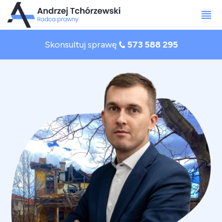
Skonsultuj sprawę
573 588 295