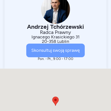
Andrzej Tchórzewski
Radca Prawny
Ignacego Krasickiego 31
20-358 Lublin
Skonsultuj swoją sprawę
Pon. - Pt., 9:00 - 17:00